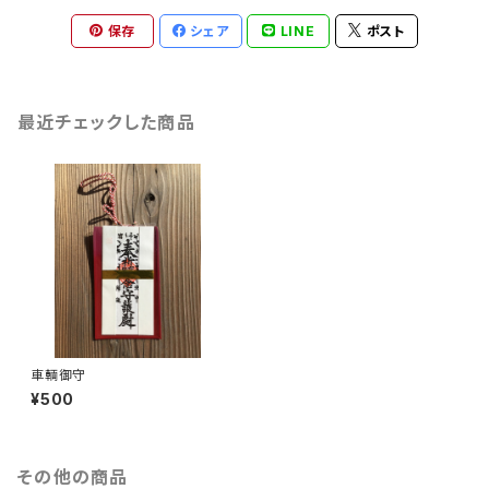
保存
シェア
LINE
ポスト
最近チェックした商品
車輌御守
¥500
その他の商品