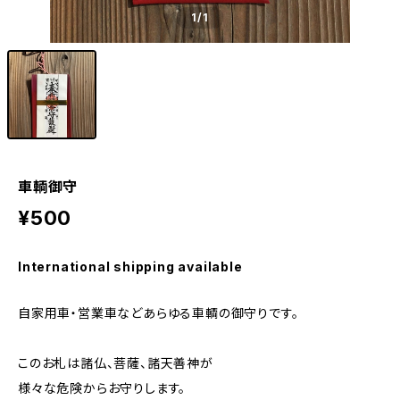
1
/1
車輌御守
¥500
International shipping available
自家用車・営業車などあらゆる車輌の御守りです。
このお札は諸仏、菩薩、諸天善神が
様々な危険からお守りします。