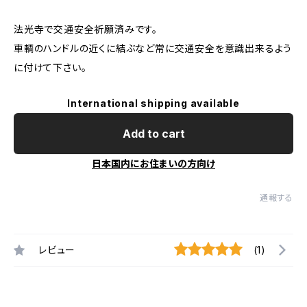
法光寺で交通安全祈願済みです。
車輌のハンドルの近くに結ぶなど常に交通安全を意識出来るよう
に付けて下さい。
International shipping available
Add to cart
日本国内にお住まいの方向け
通報する
レビュー
(1)